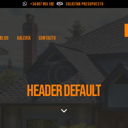
+34 657 953 182
Solicitar Presupuesto
BLOG
GALERÍA
CONTACTO
HEADER DEFAULT