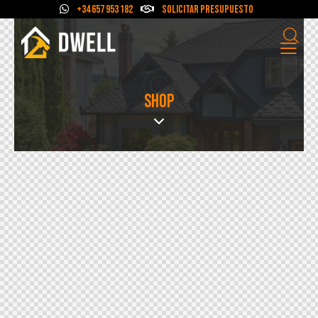
+34 657 953 182
Solicitar Presupuesto
SHOP