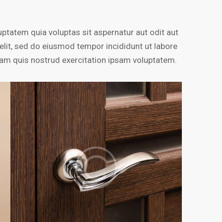
ptatem quia voluptas sit aspernatur aut odit aut
g elit, sed do eiusmod tempor incididunt ut labore
am quis nostrud exercitation ipsam voluptatem.