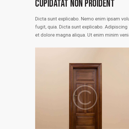
CUPIDATAT NON PROIDENT
Dicta sunt explicabo. Nemo enim ipsam volu
fugit, quia. Dicta sunt explicabo. Adipiscin
et dolore magna aliqua. Ut enim minim veni