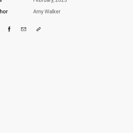
hor
Amy Walker