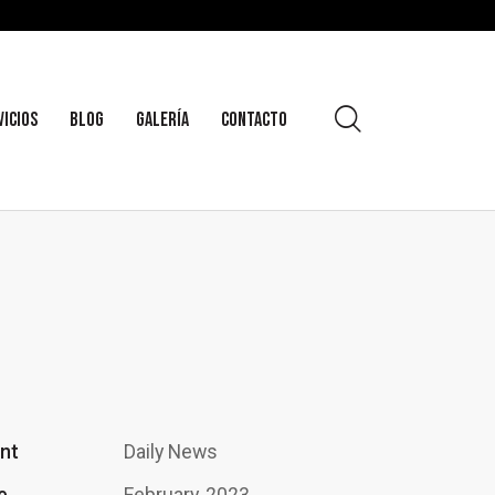
VICIOS
BLOG
GALERÍA
CONTACTO
ent
Daily News
e
February, 2023