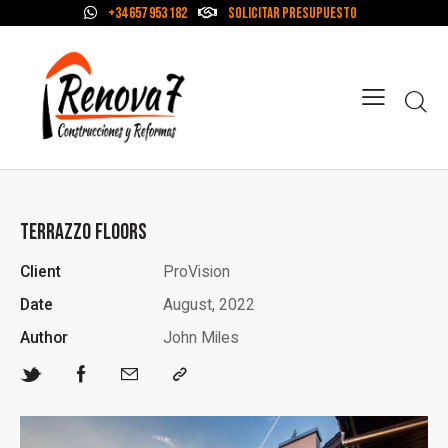
+34 657 953 182
Solicitar Presupuesto
TERRAZZO FLOORS
Client
ProVision
Date
August, 2022
Author
John Miles