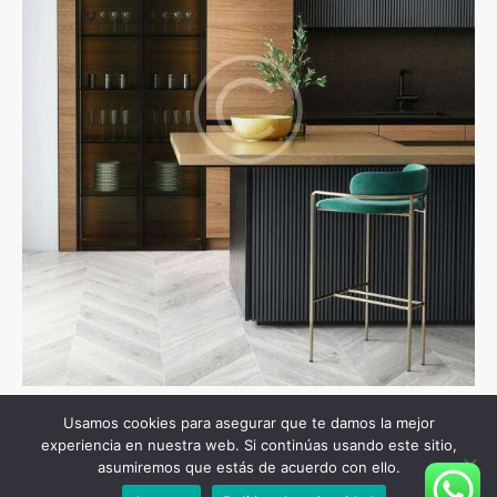
Usamos cookies para asegurar que te damos la mejor
experiencia en nuestra web. Si continúas usando este sitio,
NAVEGACIÓN
Prev Project
Next Project
asumiremos que estás de acuerdo con ello.
DE