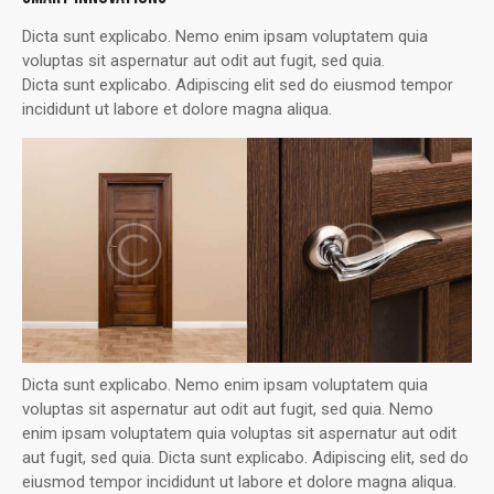
Dicta sunt explicabo. Nemo enim ipsam voluptatem quia
voluptas sit aspernatur aut odit aut fugit, sed quia.
Dicta sunt explicabo. Adipiscing elit sed do eiusmod tempor
incididunt ut labore et dolore magna aliqua.
Dicta sunt explicabo. Nemo enim ipsam voluptatem quia
voluptas sit aspernatur aut odit aut fugit, sed quia. Nemo
enim ipsam voluptatem quia voluptas sit aspernatur aut odit
aut fugit, sed quia. Dicta sunt explicabo. Adipiscing elit, sed do
eiusmod tempor incididunt ut labore et dolore magna aliqua.