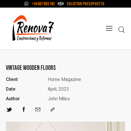
+34 657 953 182
Solicitar Presupuesto
VINTAGE WOODEN FLOORS
Client
Home Magazine
Date
April, 2023
Author
John Miles