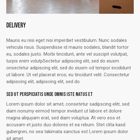
DELIVERY
Mauris eu nisi eget nisi imperdiet vestibulum. Nunc sodales
vehicula risus. Suspendisse id mauris sodales, blandit tortor
eu, sodales justo. Morbi tincidunt, ante vel suscipit volutpat,
turpis enim volutpSectetur adipiscing elit, sed do eiusm
onsectetur adipiscing elit, sed do eiusm od tempor incididunt
ut labore. Ut vel placerat eros, eu tincidunt velit. Consectetur
adipiscing elit, adipiscing elit, sed do.
SED UT PERSPICIATIS UNDE OMNIS ISTE NATUS ET
Lorem ipsum dolor sit amet, consetetur sadipscing elitr, sed
diam nonumy eirmod tempor invidunt ut labore et dolore
magna aliquyam erat, sed diam voluptua. At vero eos et
accusam et justo duo dolores et ea rebum. Stet clita kasd
gubergren, no sea takimata sanctus est Lorem ipsum dolor
sit amet.