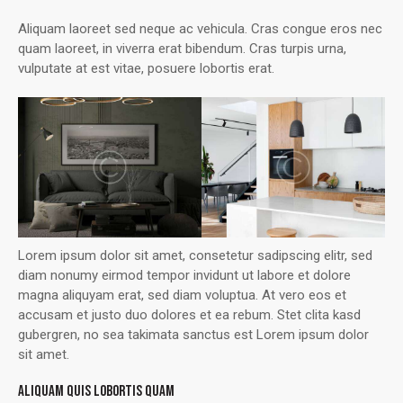
Aliquam laoreet sed neque ac vehicula. Cras congue eros nec
quam laoreet, in viverra erat bibendum. Cras turpis urna,
vulputate at est vitae, posuere lobortis erat.
Lorem ipsum dolor sit amet, consetetur sadipscing elitr, sed
diam nonumy eirmod tempor invidunt ut labore et dolore
magna aliquyam erat, sed diam voluptua. At vero eos et
accusam et justo duo dolores et ea rebum. Stet clita kasd
gubergren, no sea takimata sanctus est Lorem ipsum dolor
sit amet.
ALIQUAM QUIS LOBORTIS QUAM