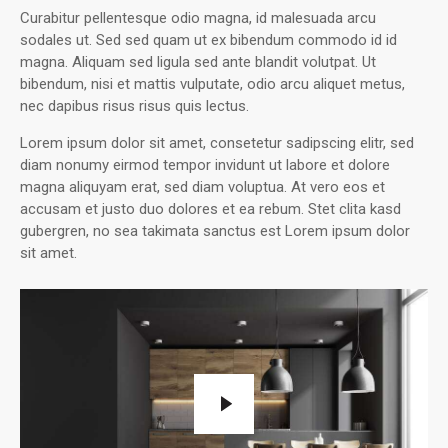
Curabitur pellentesque odio magna, id malesuada arcu
sodales ut. Sed sed quam ut ex bibendum commodo id id
magna. Aliquam sed ligula sed ante blandit volutpat. Ut
bibendum, nisi et mattis vulputate, odio arcu aliquet metus,
nec dapibus risus risus quis lectus.
Lorem ipsum dolor sit amet, consetetur sadipscing elitr, sed
diam nonumy eirmod tempor invidunt ut labore et dolore
magna aliquyam erat, sed diam voluptua. At vero eos et
accusam et justo duo dolores et ea rebum. Stet clita kasd
gubergren, no sea takimata sanctus est Lorem ipsum dolor
sit amet.