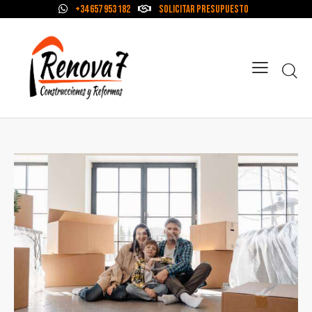
+34 657 953 182
Solicitar Presupuesto