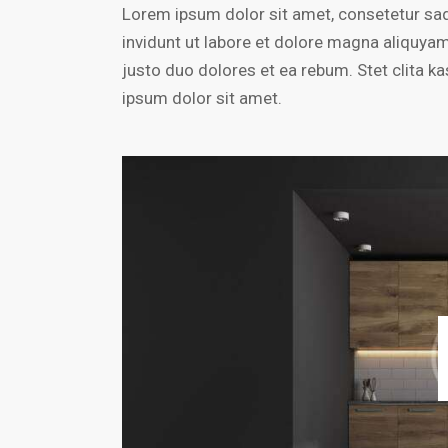
Lorem ipsum dolor sit amet, consetetur sa
invidunt ut labore et dolore magna aliquya
justo duo dolores et ea rebum. Stet clita 
ipsum dolor sit amet.