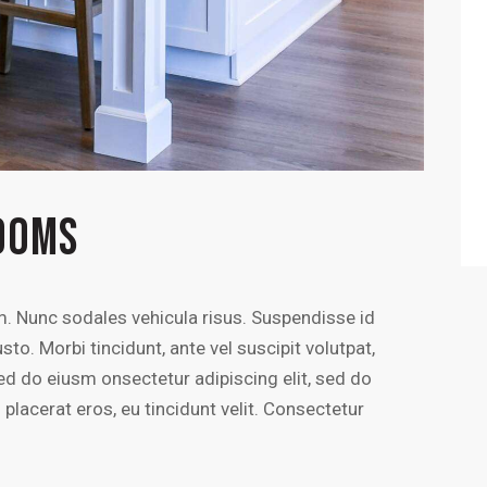
ROOMS
um. Nunc sodales vehicula risus. Suspendisse id
sto. Morbi tincidunt, ante vel suscipit volutpat,
sed do eiusm onsectetur adipiscing elit, sed do
 placerat eros, eu tincidunt velit. Consectetur