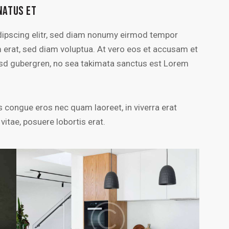
NATUS ET
dipscing elitr, sed diam nonumy eirmod tempor
m erat, sed diam voluptua. At vero eos et accusam et
kasd gubergren, no sea takimata sanctus est Lorem
 congue eros nec quam laoreet, in viverra erat
vitae, posuere lobortis erat.