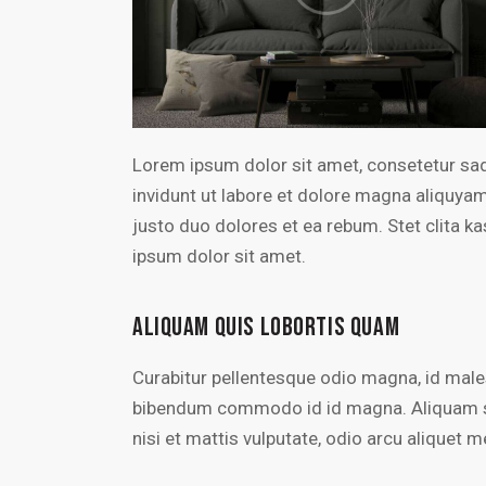
Lorem ipsum dolor sit amet, consetetur sa
invidunt ut labore et dolore magna aliquya
justo duo dolores et ea rebum. Stet clita 
ipsum dolor sit amet.
ALIQUAM QUIS LOBORTIS QUAM
Curabitur pellentesque odio magna, id mal
bibendum commodo id id magna. Aliquam sed
nisi et mattis vulputate, odio arcu aliquet m