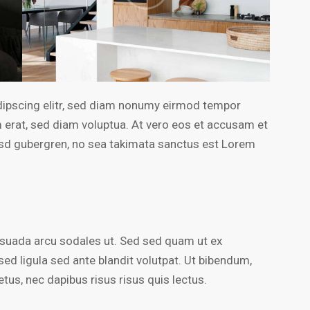
dipscing elitr, sed diam nonumy eirmod tempor
m erat, sed diam voluptua. At vero eos et accusam et
kasd gubergren, no sea takimata sanctus est Lorem
esuada arcu sodales ut. Sed sed quam ut ex
 ligula sed ante blandit volutpat. Ut bibendum,
etus, nec dapibus risus risus quis lectus.