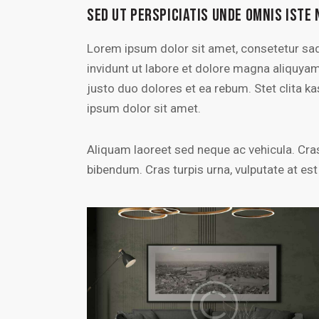
SED UT PERSPICIATIS UNDE OMNIS ISTE 
Lorem ipsum dolor sit amet, consetetur sa
invidunt ut labore et dolore magna aliquya
justo duo dolores et ea rebum. Stet clita 
ipsum dolor sit amet.
Aliquam laoreet sed neque ac vehicula. Cras
bibendum. Cras turpis urna, vulputate at est 