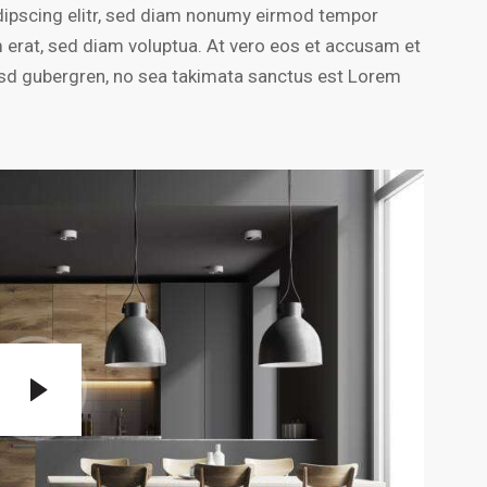
dipscing elitr, sed diam nonumy eirmod tempor
m erat, sed diam voluptua. At vero eos et accusam et
kasd gubergren, no sea takimata sanctus est Lorem