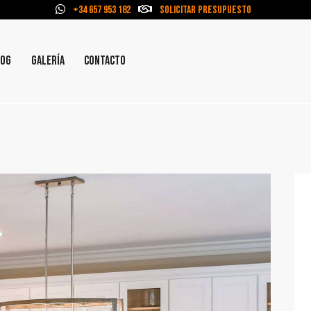
+34 657 953 182
Solicitar Presupuesto
LOG
GALERÍA
CONTACTO
HOME
NOSOTROS
SERVICIOS
GALERÍA
BLOG
CONTACTO