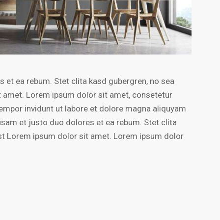
 et ea rebum. Stet clita kasd gubergren, no sea
t amet. Lorem ipsum dolor sit amet, consetetur
empor invidunt ut labore et dolore magna aliquyam
usam et justo duo dolores et ea rebum. Stet clita
st Lorem ipsum dolor sit amet. Lorem ipsum dolor