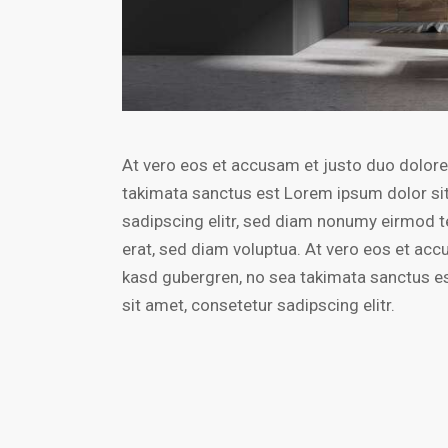
At vero eos et accusam et justo duo dolores
takimata sanctus est Lorem ipsum dolor si
sadipscing elitr, sed diam nonumy eirmod t
erat, sed diam voluptua. At vero eos et acc
kasd gubergren, no sea takimata sanctus e
sit amet, consetetur sadipscing elitr.