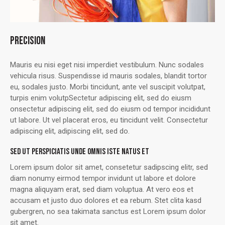
PRECISION
Mauris eu nisi eget nisi imperdiet vestibulum. Nunc sodales
vehicula risus. Suspendisse id mauris sodales, blandit tortor
eu, sodales justo. Morbi tincidunt, ante vel suscipit volutpat,
turpis enim volutpSectetur adipiscing elit, sed do eiusm
onsectetur adipiscing elit, sed do eiusm od tempor incididunt
ut labore. Ut vel placerat eros, eu tincidunt velit. Consectetur
adipiscing elit, adipiscing elit, sed do.
SED UT PERSPICIATIS UNDE OMNIS ISTE NATUS ET
Lorem ipsum dolor sit amet, consetetur sadipscing elitr, sed
diam nonumy eirmod tempor invidunt ut labore et dolore
magna aliquyam erat, sed diam voluptua. At vero eos et
accusam et justo duo dolores et ea rebum. Stet clita kasd
gubergren, no sea takimata sanctus est Lorem ipsum dolor
sit amet.