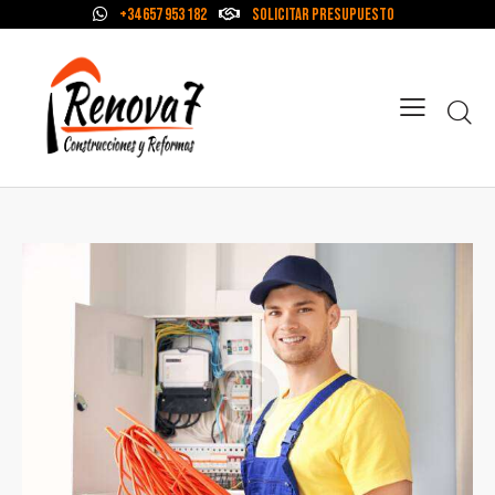
+34 657 953 182
Solicitar Presupuesto