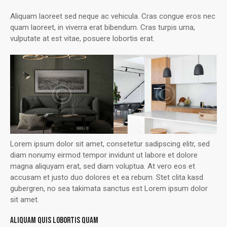
Aliquam laoreet sed neque ac vehicula. Cras congue eros nec
quam laoreet, in viverra erat bibendum. Cras turpis urna,
vulputate at est vitae, posuere lobortis erat.
Lorem ipsum dolor sit amet, consetetur sadipscing elitr, sed
diam nonumy eirmod tempor invidunt ut labore et dolore
magna aliquyam erat, sed diam voluptua. At vero eos et
accusam et justo duo dolores et ea rebum. Stet clita kasd
gubergren, no sea takimata sanctus est Lorem ipsum dolor
sit amet.
ALIQUAM QUIS LOBORTIS QUAM