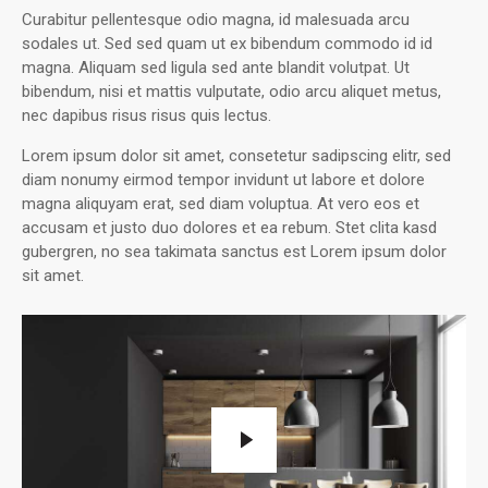
Curabitur pellentesque odio magna, id malesuada arcu
sodales ut. Sed sed quam ut ex bibendum commodo id id
magna. Aliquam sed ligula sed ante blandit volutpat. Ut
bibendum, nisi et mattis vulputate, odio arcu aliquet metus,
nec dapibus risus risus quis lectus.
Lorem ipsum dolor sit amet, consetetur sadipscing elitr, sed
diam nonumy eirmod tempor invidunt ut labore et dolore
magna aliquyam erat, sed diam voluptua. At vero eos et
accusam et justo duo dolores et ea rebum. Stet clita kasd
gubergren, no sea takimata sanctus est Lorem ipsum dolor
sit amet.