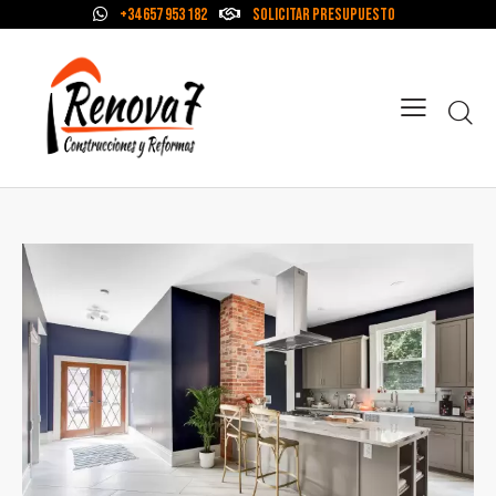
+34 657 953 182
Solicitar Presupuesto