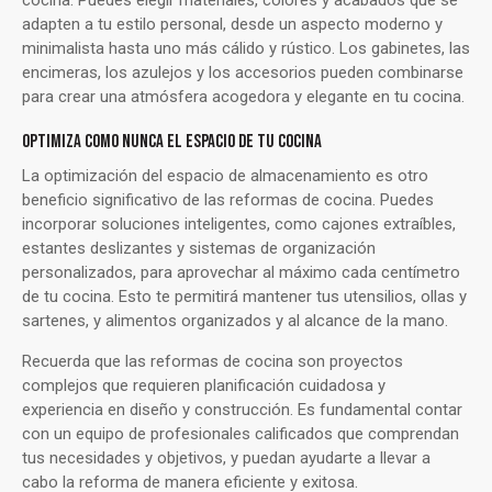
cocina. Puedes elegir materiales, colores y acabados que se
adapten a tu estilo personal, desde un aspecto moderno y
minimalista hasta uno más cálido y rústico. Los gabinetes, las
encimeras, los azulejos y los accesorios pueden combinarse
para crear una atmósfera acogedora y elegante en tu cocina.
OPTIMIZA COMO NUNCA EL ESPACIO DE TU COCINA
La optimización del espacio de almacenamiento es otro
beneficio significativo de las reformas de cocina. Puedes
incorporar soluciones inteligentes, como cajones extraíbles,
estantes deslizantes y sistemas de organización
personalizados, para aprovechar al máximo cada centímetro
de tu cocina. Esto te permitirá mantener tus utensilios, ollas y
sartenes, y alimentos organizados y al alcance de la mano.
Recuerda que las reformas de cocina son proyectos
complejos que requieren planificación cuidadosa y
experiencia en diseño y construcción. Es fundamental contar
con un equipo de profesionales calificados que comprendan
tus necesidades y objetivos, y puedan ayudarte a llevar a
cabo la reforma de manera eficiente y exitosa.