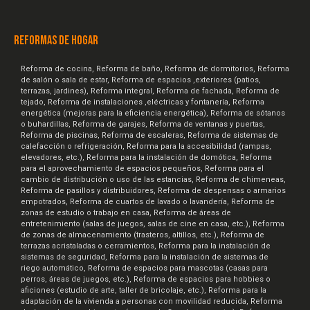
REFORMAS DE HOGAR
Reforma de cocina, Reforma de baño, Reforma de dormitorios, Reforma
de salón o sala de estar, Reforma de espacios ,exteriores (patios,
terrazas, jardines), Reforma integral, Reforma de fachada, Reforma de
tejado, Reforma de instalaciones ,eléctricas y fontanería, Reforma
energética (mejoras para la eficiencia energética), Reforma de sótanos
o buhardillas, Reforma de garajes, Reforma de ventanas y puertas,
Reforma de piscinas, Reforma de escaleras, Reforma de sistemas de
calefacción o refrigeración, Reforma para la accesibilidad (rampas,
elevadores, etc.), Reforma para la instalación de domótica, Reforma
para el aprovechamiento de espacios pequeños, Reforma para el
cambio de distribución o uso de las estancias, Reforma de chimeneas,
Reforma de pasillos y distribuidores, Reforma de despensas o armarios
empotrados, Reforma de cuartos de lavado o lavandería, Reforma de
zonas de estudio o trabajo en casa, Reforma de áreas de
entretenimiento (salas de juegos, salas de cine en casa, etc.), Reforma
de zonas de almacenamiento (trasteros, altillos, etc.), Reforma de
terrazas acristaladas o cerramientos, Reforma para la instalación de
sistemas de seguridad, Reforma para la instalación de sistemas de
riego automático, Reforma de espacios para mascotas (casas para
perros, áreas de juegos, etc.), Reforma de espacios para hobbies o
aficiones (estudio de arte, taller de bricolaje, etc.), Reforma para la
adaptación de la vivienda a personas con movilidad reducida, Reforma