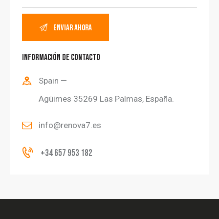
INFORMACIÓN DE CONTACTO
Spain —
Agüimes 35269 Las Palmas, España.
info@renova7.es
+34 657 953 182