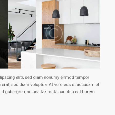
dipscing elitr, sed diam nonumy eirmod tempor
m erat, sed diam voluptua. At vero eos et accusam et
kasd gubergren, no sea takimata sanctus est Lorem