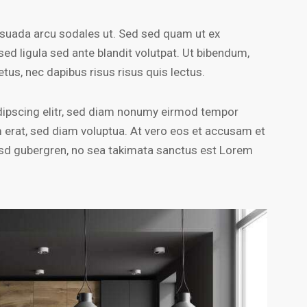
esuada arcu sodales ut. Sed sed quam ut ex
 ligula sed ante blandit volutpat. Ut bibendum,
etus, nec dapibus risus risus quis lectus.
dipscing elitr, sed diam nonumy eirmod tempor
m erat, sed diam voluptua. At vero eos et accusam et
kasd gubergren, no sea takimata sanctus est Lorem