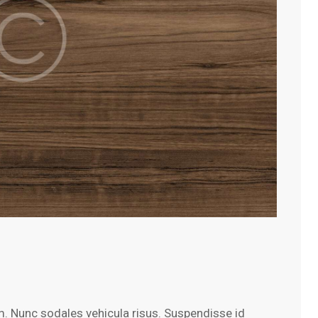
um. Nunc sodales vehicula risus. Suspendisse id