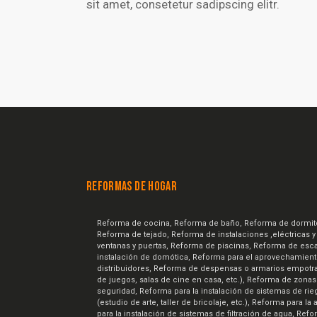
sit amet, consetetur sadipscing elitr.
REFORMAS DE HOGAR
Reforma de cocina, Reforma de baño, Reforma de dormitorio
Reforma de tejado, Reforma de instalaciones ,eléctricas y
ventanas y puertas, Reforma de piscinas, Reforma de escal
instalación de domótica, Reforma para el aprovechamient
distribuidores, Reforma de despensas o armarios empotrad
de juegos, salas de cine en casa, etc.), Reforma de zonas 
seguridad, Reforma para la instalación de sistemas de ri
(estudio de arte, taller de bricolaje, etc.), Reforma para
para la instalación de sistemas de filtración de agua, Re