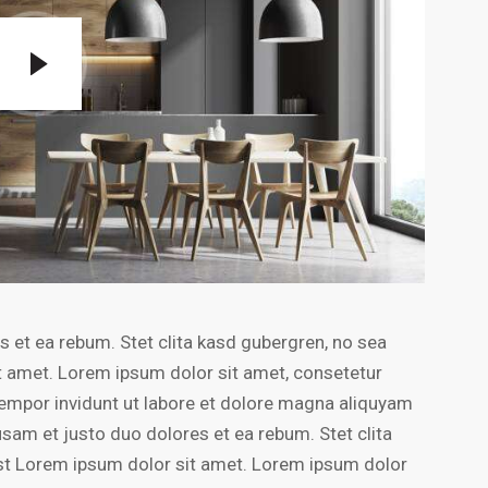
 et ea rebum. Stet clita kasd gubergren, no sea
t amet. Lorem ipsum dolor sit amet, consetetur
empor invidunt ut labore et dolore magna aliquyam
usam et justo duo dolores et ea rebum. Stet clita
st Lorem ipsum dolor sit amet. Lorem ipsum dolor