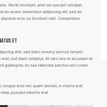
sto. Morbi tincidunt, ante vel suscipit volutpat,
sed do eiusm onsectetur adipiscing elit, sed do
 placerat eros, eu tincidunt velit. Consectetur
NATUS ET
dipscing elitr, sed diam nonumy eirmod tempor
m erat, sed diam voluptua. At vero eos et accusam et
kasd gubergren, no sea takimata sanctus est Lorem
 congue eros nec quam laoreet, in viverra erat
vitae, posuere lobortis erat.