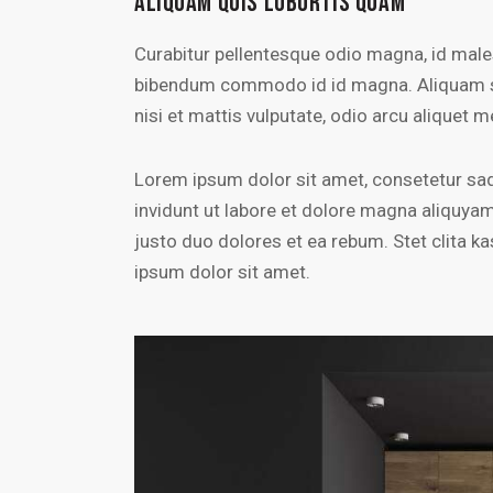
ALIQUAM QUIS LOBORTIS QUAM
Curabitur pellentesque odio magna, id mal
bibendum commodo id id magna. Aliquam sed
nisi et mattis vulputate, odio arcu aliquet m
Lorem ipsum dolor sit amet, consetetur sa
invidunt ut labore et dolore magna aliquya
justo duo dolores et ea rebum. Stet clita 
ipsum dolor sit amet.