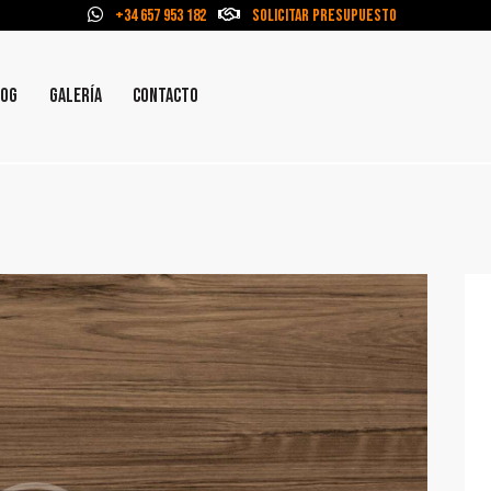
+34 657 953 182
Solicitar Presupuesto
LOG
GALERÍA
CONTACTO
HOME
NOSOTROS
SERVICIOS
GALERÍA
BLOG
CONTACTO