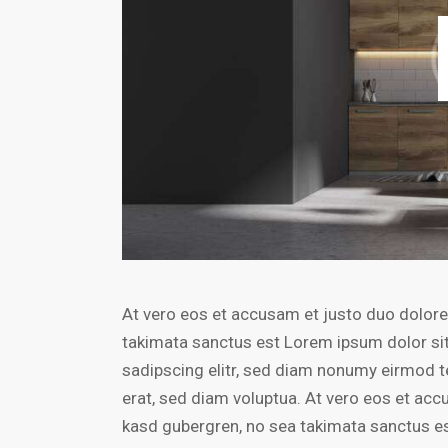
At vero eos et accusam et justo duo dolores
takimata sanctus est Lorem ipsum dolor si
sadipscing elitr, sed diam nonumy eirmod t
erat, sed diam voluptua. At vero eos et acc
kasd gubergren, no sea takimata sanctus e