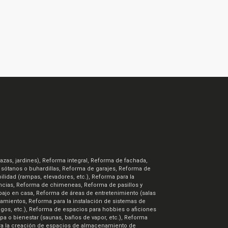
azas, jardines), Reforma integral, Reforma de fachada,
e sótanos o buhardillas, Reforma de garajes, Reforma de
lidad (rampas, elevadores, etc.), Reforma para la
ncias, Reforma de chimeneas, Reforma de pasillos y
bajo en casa, Reforma de áreas de entretenimiento (salas
rramientos, Reforma para la instalación de sistemas de
gos, etc.), Reforma de espacios para hobbies o aficiones
spa o bienestar (saunas, baños de vapor, etc.), Reforma
 para la creación de espacios de almacenamiento de