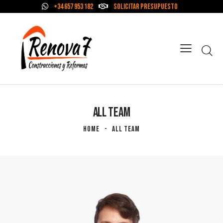
+34 657 953 182
Solicitar Presupuesto
ALL TEAM
HOME
ALL TEAM