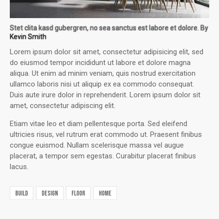
Stet clita kasd gubergren, no sea sanctus est labore et dolore. By
Kevin Smith
Lorem ipsum dolor sit amet, consectetur adipisicing elit, sed
do eiusmod tempor incididunt ut labore et dolore magna
aliqua. Ut enim ad minim veniam, quis nostrud exercitation
ullamco laboris nisi ut aliquip ex ea commodo consequat.
Duis aute irure dolor in reprehenderit. Lorem ipsum dolor sit
amet, consectetur adipiscing elit.
Etiam vitae leo et diam pellentesque porta. Sed eleifend
ultricies risus, vel rutrum erat commodo ut. Praesent finibus
congue euismod. Nullam scelerisque massa vel augue
placerat, a tempor sem egestas. Curabitur placerat finibus
lacus.
build
design
floor
home