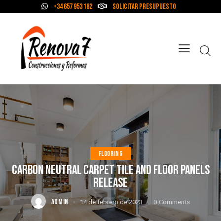
+34 657 953 182
Solicitar Presupuesto
FLOORING
CARBON NEUTRAL CARPET TILE AND FLOOR PANELS
RELEASE
ADMIN
14 de febrero de 2023
0
Comments