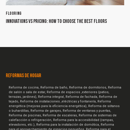
FLOORING
INNOVATIONS VS PRICING: HOW TO CHOOSE THE BEST FLOORS
REFORMAS DE HOGAR
Reforma de cocina, Reforma de baño, Reforma de dormitorios, Reforma
de salón o sala de estar, Reforma de espacios ,exteriores (patios,
terrazas, jardines), Reforma integral, Reforma de fachada, Reforma de
tejado, Reforma de instalaciones ,eléctricas y fontanería, Reforma
energética (mejoras para la eficiencia energética), Reforma de sótanos
o buhardillas, Reforma de garajes, Reforma de ventanas y puertas,
Reforma de piscinas, Reforma de escaleras, Reforma de sistemas de
calefacción o refrigeración, Reforma para la accesibilidad (rampas,
elevadores, etc.), Reforma para la instalación de domótica, Reforma
para el aprovechamiento de espacios pequeños, Reforma para el