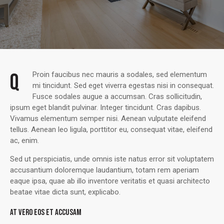
Q
Proin faucibus nec mauris a sodales, sed elementum
mi tincidunt. Sed eget viverra egestas nisi in consequat.
Fusce sodales augue a accumsan. Cras sollicitudin,
ipsum eget blandit pulvinar. Integer tincidunt. Cras dapibus.
Vivamus elementum semper nisi. Aenean vulputate eleifend
tellus. Aenean leo ligula, porttitor eu, consequat vitae, eleifend
ac, enim.
Sed ut perspiciatis, unde omnis iste natus error sit voluptatem
accusantium doloremque laudantium, totam rem aperiam
eaque ipsa, quae ab illo inventore veritatis et quasi architecto
beatae vitae dicta sunt, explicabo.
AT VERO EOS ET ACCUSAM