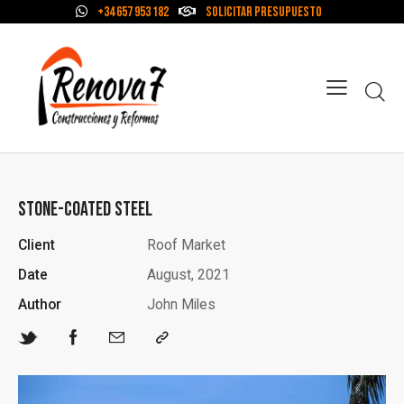
+34 657 953 182
Solicitar Presupuesto
STONE-COATED STEEL
Client
Roof Market
Date
August, 2021
Author
John Miles