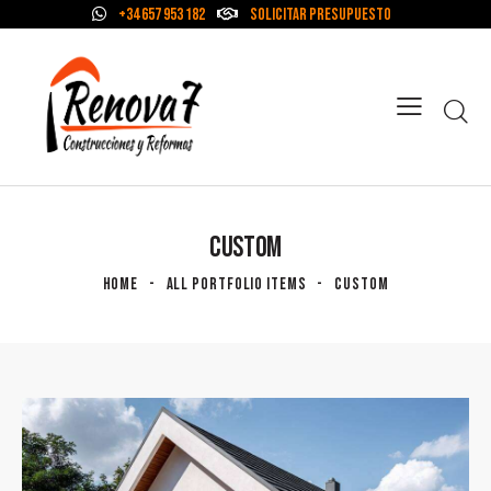
+34 657 953 182
Solicitar Presupuesto
CUSTOM
HOME
ALL PORTFOLIO ITEMS
CUSTOM