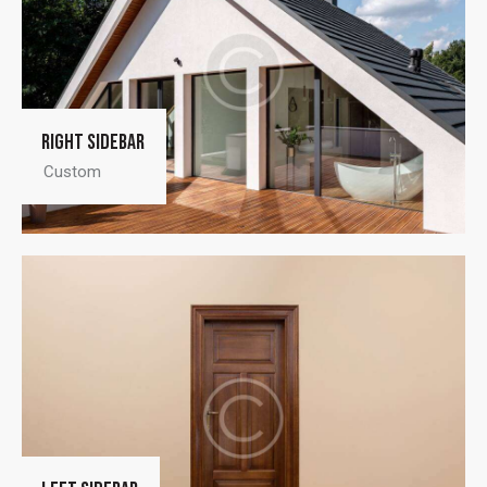
Right sidebar
Custom