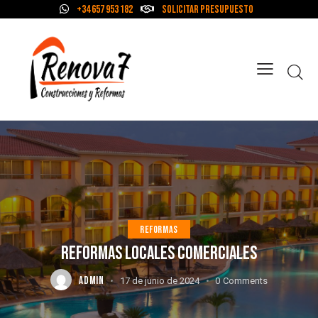
+34 657 953 182
Solicitar Presupuesto
REFORMAS
REFORMAS LOCALES COMERCIALES
ADMIN
17 de junio de 2024
0
Comments