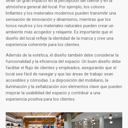
tener un gran impacto en la percepción del cliente y en la
atmósfera general del local. Por ejemplo, los colores
brillantes y los materiales modernos pueden transmitir una
sensación de innovación y dinamismo, mientras que los
tonos neutros y los materiales naturales pueden crear un
ambiente más acogedor y relajante. Es importante que el
diseño del local refleje la identidad de la marca y cree una
experiencia coherente para los clientes.
Además de la estética, el diseño también debe considerar la
funcionalidad y la eficiencia del espacio. Un buen diseño debe
facilitar el flujo de clientes y empleados, asegurando que el
local sea fácil de navegar y que las áreas de trabajo sean
accesibles y cómodas. La disposición del mobiliario, la
iluminación y la señalización son elementos clave que pueden
mejorar la usabilidad del espacio y contribuir a una
experiencia positiva para los clientes.