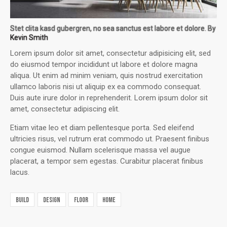
Stet clita kasd gubergren, no sea sanctus est labore et dolore. By
Kevin Smith
Lorem ipsum dolor sit amet, consectetur adipisicing elit, sed
do eiusmod tempor incididunt ut labore et dolore magna
aliqua. Ut enim ad minim veniam, quis nostrud exercitation
ullamco laboris nisi ut aliquip ex ea commodo consequat.
Duis aute irure dolor in reprehenderit. Lorem ipsum dolor sit
amet, consectetur adipiscing elit.
Etiam vitae leo et diam pellentesque porta. Sed eleifend
ultricies risus, vel rutrum erat commodo ut. Praesent finibus
congue euismod. Nullam scelerisque massa vel augue
placerat, a tempor sem egestas. Curabitur placerat finibus
lacus.
build
design
floor
home