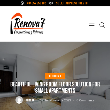
+34 657 953 182
Solicitar Presupuesto
FLOORING
BEAUTIFUL LIVING ROOM FLOOR SOLUTION FOR
SMALL APARTMENTS
ADMIN
17 de febrero de 2023
0
Comments