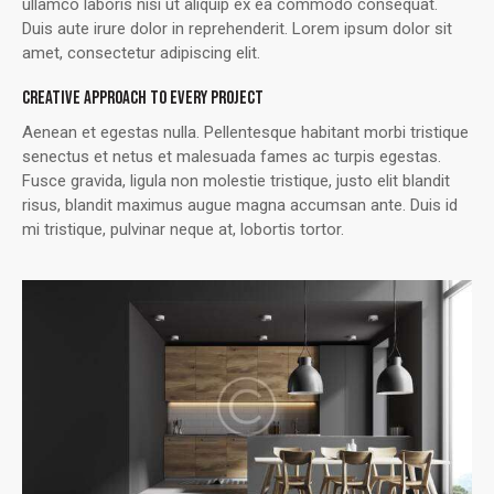
ullamco laboris nisi ut aliquip ex ea commodo consequat.
Duis aute irure dolor in reprehenderit. Lorem ipsum dolor sit
amet, consectetur adipiscing elit.
CREATIVE APPROACH TO EVERY PROJECT
Aenean et egestas nulla. Pellentesque habitant morbi tristique
senectus et netus et malesuada fames ac turpis egestas.
Fusce gravida, ligula non molestie tristique, justo elit blandit
risus, blandit maximus augue magna accumsan ante. Duis id
mi tristique, pulvinar neque at, lobortis tortor.