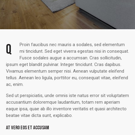
Q
Proin faucibus nec mauris a sodales, sed elementum
mi tincidunt. Sed eget viverra egestas nisi in consequat.
Fusce sodales augue a accumsan. Cras sollicitudin,
ipsum eget blandit pulvinar. Integer tincidunt. Cras dapibus.
Vivamus elementum semper nisi. Aenean vulputate eleifend
tellus. Aenean leo ligula, porttitor eu, consequat vitae, eleifend
ac, enim.
Sed ut perspiciatis, unde omnis iste natus error sit voluptatem
accusantium doloremque laudantium, totam rem aperiam
eaque ipsa, quae ab illo inventore veritatis et quasi architecto
beatae vitae dicta sunt, explicabo.
AT VERO EOS ET ACCUSAM