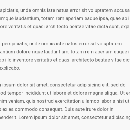
rspiciatis, unde omnis iste natus error sit voluptatem accus
emque laudantium, totam rem aperiam eaque ipsa, quae ab i
ore veritatis et quasi architecto beatae vitae dicta sunt, exp
 perspiciatis, unde omnis iste natus error sit voluptatem
antium doloremque laudantium, totam rem aperiam eaque i
b illo inventore veritatis et quasi architecto beatae vitae dic
explicabo.
 ipsum dolor sit amet, consectetur adipisicing elit, sed do
od tempor incididunt ut labore et dolore magna aliqua. Ut 
nim veniam, quis nostrud exercitation ullamco laboris nisi ut
ip ex ea commodo consequat. Duis aute irure dolor in
henderit. Lorem ipsum dolor sit amet, consectetur adipiscing 