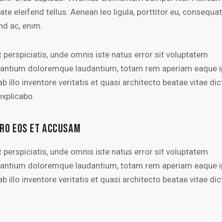
ate eleifend tellus. Aenean leo ligula, porttitor eu, consequat
nd ac, enim.
 perspiciatis, unde omnis iste natus error sit voluptatem
antium doloremque laudantium, totam rem aperiam eaque i
b illo inventore veritatis et quasi architecto beatae vitae dic
explicabo.
ERO EOS ET ACCUSAM
 perspiciatis, unde omnis iste natus error sit voluptatem
antium doloremque laudantium, totam rem aperiam eaque i
b illo inventore veritatis et quasi architecto beatae vitae dic