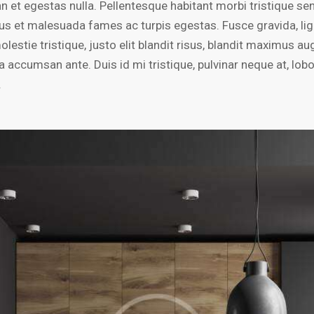
n et egestas nulla. Pellentesque habitant morbi tristique se
tus et malesuada fames ac turpis egestas. Fusce gravida, lig
lestie tristique, justo elit blandit risus, blandit maximus a
accumsan ante. Duis id mi tristique, pulvinar neque at, lobo
.