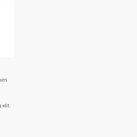
enim
elit.