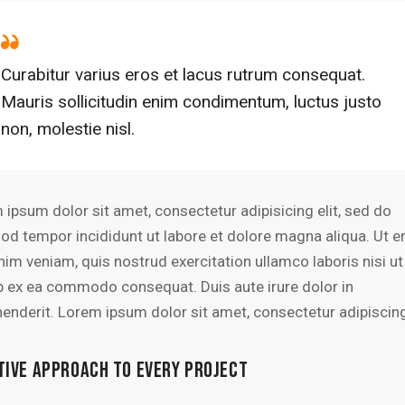
Curabitur varius eros et lacus rutrum consequat.
Mauris sollicitudin enim condimentum, luctus justo
non, molestie nisl.
 ipsum dolor sit amet, consectetur adipisicing elit, sed do
od tempor incididunt ut labore et dolore magna aliqua. Ut 
nim veniam, quis nostrud exercitation ullamco laboris nisi ut
ip ex ea commodo consequat. Duis aute irure dolor in
henderit. Lorem ipsum dolor sit amet, consectetur adipiscing 
TIVE APPROACH TO EVERY PROJECT