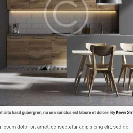
et clita kasd gubergren, no sea sanctus est labore et dolore. By
Kevin Sm
 ipsum dolor sit amet, consectetur adipisicing elit, sed do