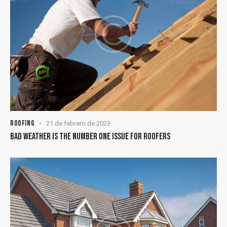
ROOFING
21 de febrero de 2023
BAD WEATHER IS THE NUMBER ONE ISSUE FOR ROOFERS