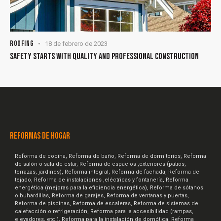
ROOFING
18 de febrero de 2023
SAFETY STARTS WITH QUALITY AND PROFESSIONAL CONSTRUCTION
REFORMAS DE HOGAR
Reforma de cocina, Reforma de baño, Reforma de dormitorios, Reforma
de salón o sala de estar, Reforma de espacios ,exteriores (patios,
terrazas, jardines), Reforma integral, Reforma de fachada, Reforma de
tejado, Reforma de instalaciones ,eléctricas y fontanería, Reforma
energética (mejoras para la eficiencia energética), Reforma de sótanos
o buhardillas, Reforma de garajes, Reforma de ventanas y puertas,
Reforma de piscinas, Reforma de escaleras, Reforma de sistemas de
calefacción o refrigeración, Reforma para la accesibilidad (rampas,
elevadores, etc.), Reforma para la instalación de domótica, Reforma