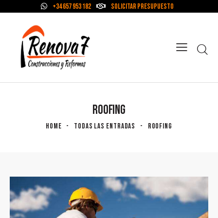
+34 657 953 182
Solicitar Presupuesto
ROOFING
HOME
TODAS LAS ENTRADAS
ROOFING