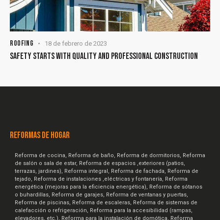
ROOFING
18 de febrero de 2023
SAFETY STARTS WITH QUALITY AND PROFESSIONAL CONSTRUCTION
REFORMAS DE HOGAR
Reforma de cocina, Reforma de baño, Reforma de dormitorios, Reforma
de salón o sala de estar, Reforma de espacios ,exteriores (patios,
terrazas, jardines), Reforma integral, Reforma de fachada, Reforma de
tejado, Reforma de instalaciones ,eléctricas y fontanería, Reforma
energética (mejoras para la eficiencia energética), Reforma de sótanos
o buhardillas, Reforma de garajes, Reforma de ventanas y puertas,
Reforma de piscinas, Reforma de escaleras, Reforma de sistemas de
calefacción o refrigeración, Reforma para la accesibilidad (rampas,
elevadores, etc.), Reforma para la instalación de domótica, Reforma