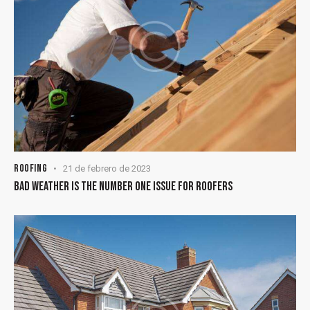
ROOFING
21 de febrero de 2023
BAD WEATHER IS THE NUMBER ONE ISSUE FOR ROOFERS