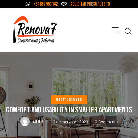
+34 657 953 182
Solicitar Presupuesto
UNCATEGORIZED
COMFORT AND USABILITY IN SMALLER APARTMENTS
ADMIN
13 de marzo de 2023
0
Comments