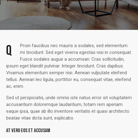
Q
Proin faucibus nec mauris a sodales, sed elementum
mi tincidunt. Sed eget viverra egestas nisi in consequat.
Fusce sodales augue a accumsan. Cras sollicitudin,
ipsum eget blandit pulvinar. Integer tincidunt. Cras dapibus.
Vivamus elementum semper nisi. Aenean vulputate eleifend
tellus. Aenean leo ligula, porttitor eu, consequat vitae, eleifend
ac, enim.
Sed ut perspiciatis, unde omnis iste natus error sit voluptatem
accusantium doloremque laudantium, totam rem aperiam
eaque ipsa, quae ab illo inventore veritatis et quasi architecto
beatae vitae dicta sunt, explicabo.
AT VERO EOS ET ACCUSAM