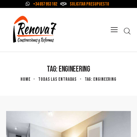
+34 657 953 182
Solicitar Presupuesto
TAG: ENGINEERING
HOME
TODAS LAS ENTRADAS
TAG: ENGINEERING