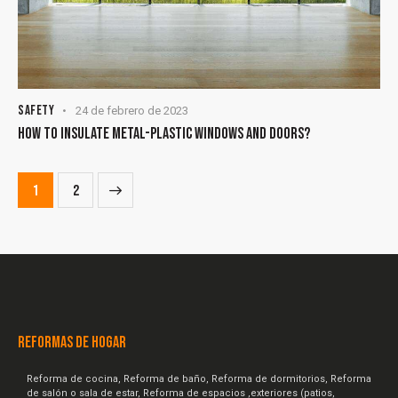
SAFETY
24 de febrero de 2023
HOW TO INSULATE METAL-PLASTIC WINDOWS AND DOORS?
>
1
2
REFORMAS DE HOGAR
Reforma de cocina, Reforma de baño, Reforma de dormitorios, Reforma
de salón o sala de estar, Reforma de espacios ,exteriores (patios,