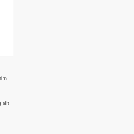
enim
elit.