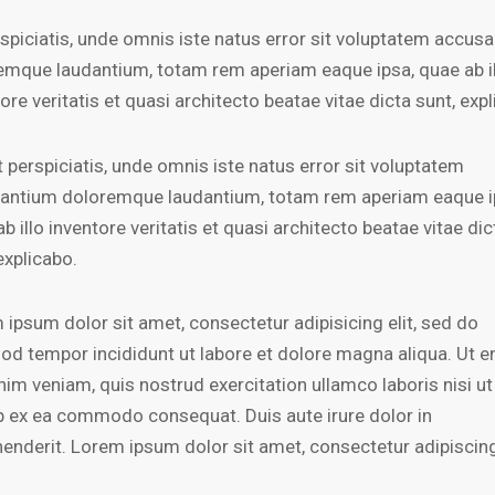
rspiciatis, unde omnis iste natus error sit voluptatem accus
emque laudantium, totam rem aperiam eaque ipsa, quae ab i
ore veritatis et quasi architecto beatae vitae dicta sunt, exp
 perspiciatis, unde omnis iste natus error sit voluptatem
antium doloremque laudantium, totam rem aperiam eaque i
b illo inventore veritatis et quasi architecto beatae vitae dic
explicabo.
 ipsum dolor sit amet, consectetur adipisicing elit, sed do
od tempor incididunt ut labore et dolore magna aliqua. Ut 
nim veniam, quis nostrud exercitation ullamco laboris nisi ut
ip ex ea commodo consequat. Duis aute irure dolor in
henderit. Lorem ipsum dolor sit amet, consectetur adipiscing 