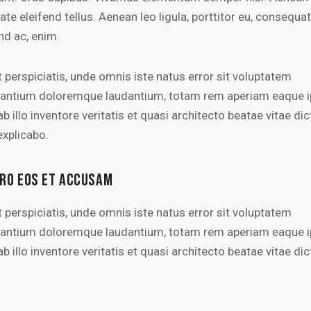
ate eleifend tellus. Aenean leo ligula, porttitor eu, consequat
nd ac, enim.
 perspiciatis, unde omnis iste natus error sit voluptatem
antium doloremque laudantium, totam rem aperiam eaque i
b illo inventore veritatis et quasi architecto beatae vitae dic
explicabo.
ERO EOS ET ACCUSAM
 perspiciatis, unde omnis iste natus error sit voluptatem
antium doloremque laudantium, totam rem aperiam eaque i
b illo inventore veritatis et quasi architecto beatae vitae dic