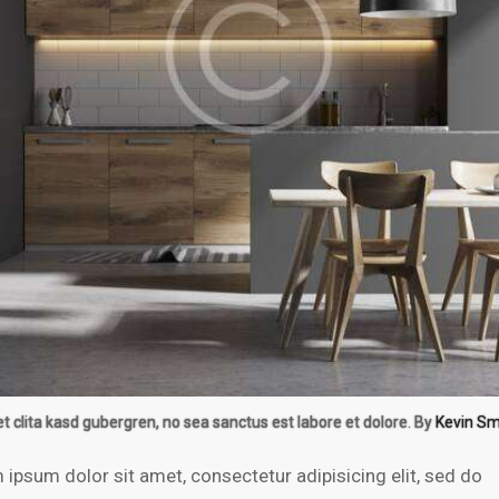
et clita kasd gubergren, no sea sanctus est labore et dolore. By
Kevin Sm
 ipsum dolor sit amet, consectetur adipisicing elit, sed do