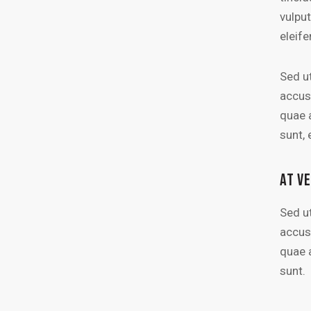
vulput
eleife
Sed ut
accus
quae a
sunt, 
AT V
Sed ut
accus
quae a
sunt.