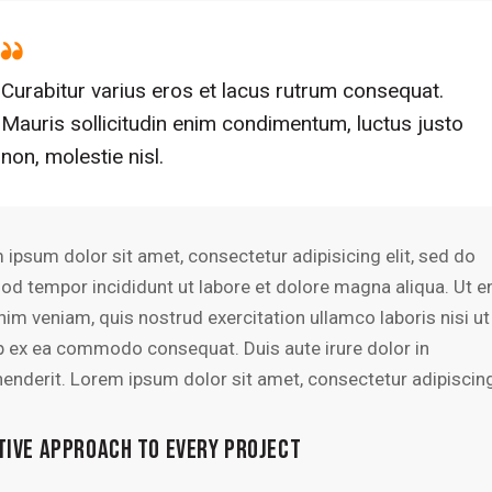
Curabitur varius eros et lacus rutrum consequat.
Mauris sollicitudin enim condimentum, luctus justo
non, molestie nisl.
 ipsum dolor sit amet, consectetur adipisicing elit, sed do
od tempor incididunt ut labore et dolore magna aliqua. Ut 
nim veniam, quis nostrud exercitation ullamco laboris nisi ut
ip ex ea commodo consequat. Duis aute irure dolor in
henderit. Lorem ipsum dolor sit amet, consectetur adipiscing 
TIVE APPROACH TO EVERY PROJECT