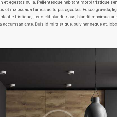
n et egestas nulla. Pellentesque habitant morbi tristique se
tus et malesuada fames ac turpis egestas. Fusce gravida, lig
lestie tristique, justo elit blandit risus, blandit maximus a
accumsan ante. Duis id mi tristique, pulvinar neque at, lobo
.