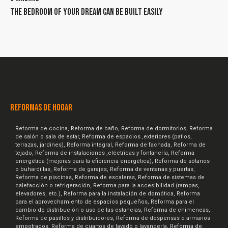
THE BEDROOM OF YOUR DREAM CAN BE BUILT EASILY
REFORMAS DE HOGAR
Reforma de cocina, Reforma de baño, Reforma de dormitorios, Reforma
de salón o sala de estar, Reforma de espacios ,exteriores (patios,
terrazas, jardines), Reforma integral, Reforma de fachada, Reforma de
tejado, Reforma de instalaciones ,eléctricas y fontanería, Reforma
energética (mejoras para la eficiencia energética), Reforma de sótanos
o buhardillas, Reforma de garajes, Reforma de ventanas y puertas,
Reforma de piscinas, Reforma de escaleras, Reforma de sistemas de
calefacción o refrigeración, Reforma para la accesibilidad (rampas,
elevadores, etc.), Reforma para la instalación de domótica, Reforma
para el aprovechamiento de espacios pequeños, Reforma para el
cambio de distribución o uso de las estancias, Reforma de chimeneas,
Reforma de pasillos y distribuidores, Reforma de despensas o armarios
empotrados, Reforma de cuartos de lavado o lavandería, Reforma de