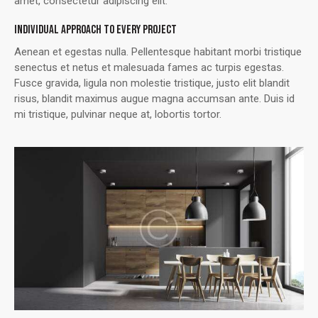
amet, consectetur adipiscing elit.
INDIVIDUAL APPROACH TO EVERY PROJECT
Aenean et egestas nulla. Pellentesque habitant morbi tristique
senectus et netus et malesuada fames ac turpis egestas.
Fusce gravida, ligula non molestie tristique, justo elit blandit
risus, blandit maximus augue magna accumsan ante. Duis id
mi tristique, pulvinar neque at, lobortis tortor.