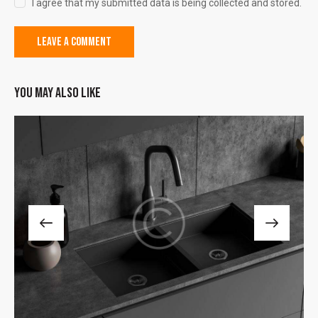
I agree that my submitted data is being collected and stored.
YOU MAY ALSO LIKE