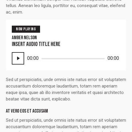
tellus. Aenean leo ligula, porttitor eu, consequat vitae, eleifend
ac, enim.
NOW PLAYING
AMBER NELSON
Insert Audio Title Here
Reproductor
00:00
00:00
de
audio
Sed ut perspiciatis, unde omnis iste natus error sit voluptatem
accusantium doloremque laudantium, totam rem aperiam
eaque ipsa, quae ab illo inventore veritatis et quasi architecto
beatae vitae dicta sunt, explicabo.
AT VERO EOS ET ACCUSAM
Sed ut perspiciatis, unde omnis iste natus error sit voluptatem
accusantium doloremque laudantium, totam rem aperiam