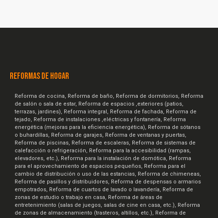
REFORMAS DE HOGAR
Reforma de cocina, Reforma de baño, Reforma de dormitorios, Reforma
de salón o sala de estar, Reforma de espacios ,exteriores (patios,
terrazas, jardines), Reforma integral, Reforma de fachada, Reforma de
tejado, Reforma de instalaciones ,eléctricas y fontanería, Reforma
energética (mejoras para la eficiencia energética), Reforma de sótanos
o buhardillas, Reforma de garajes, Reforma de ventanas y puertas,
Reforma de piscinas, Reforma de escaleras, Reforma de sistemas de
calefacción o refrigeración, Reforma para la accesibilidad (rampas,
elevadores, etc.), Reforma para la instalación de domótica, Reforma
para el aprovechamiento de espacios pequeños, Reforma para el
cambio de distribución o uso de las estancias, Reforma de chimeneas,
Reforma de pasillos y distribuidores, Reforma de despensas o armarios
empotrados, Reforma de cuartos de lavado o lavandería, Reforma de
zonas de estudio o trabajo en casa, Reforma de áreas de
entretenimiento (salas de juegos, salas de cine en casa, etc.), Reforma
de zonas de almacenamiento (trasteros, altillos, etc.), Reforma de