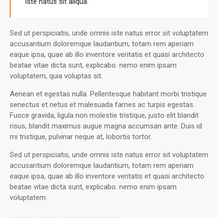
iste natus sit aliqua.
Sed ut perspiciatis, unde omnis iste natus error sit voluptatem
accusantium doloremque laudantium, totam rem aperiam
eaque ipsa, quae ab illo inventore veritatis et quasi architecto
beatae vitae dicta sunt, explicabo. nemo enim ipsam
voluptatem, quia voluptas sit.
Aenean et egestas nulla. Pellentesque habitant morbi tristique
senectus et netus et malesuada fames ac turpis egestas.
Fusce gravida, ligula non molestie tristique, justo elit blandit
risus, blandit maximus augue magna accumsan ante. Duis id
mi tristique, pulvinar neque at, lobortis tortor.
Sed ut perspiciatis, unde omnis iste natus error sit voluptatem
accusantium doloremque laudantium, totam rem aperiam
eaque ipsa, quae ab illo inventore veritatis et quasi architecto
beatae vitae dicta sunt, explicabo. nemo enim ipsam
voluptatem.