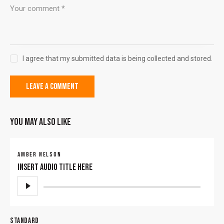
I agree that my submitted data is being collected and stored.
YOU MAY ALSO LIKE
AMBER NELSON
Insert Audio Title Here
Reproductor
de
audio
STANDARD