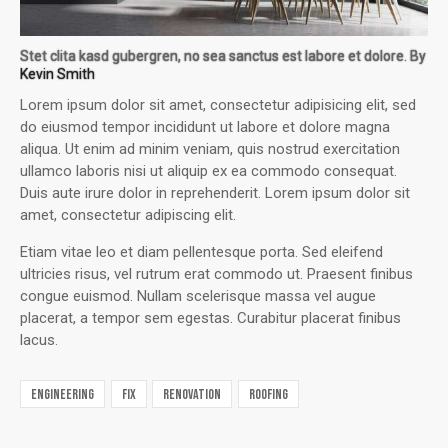
Stet clita kasd gubergren, no sea sanctus est labore et dolore. By
Kevin Smith
Lorem ipsum dolor sit amet, consectetur adipisicing elit, sed
do eiusmod tempor incididunt ut labore et dolore magna
aliqua. Ut enim ad minim veniam, quis nostrud exercitation
ullamco laboris nisi ut aliquip ex ea commodo consequat.
Duis aute irure dolor in reprehenderit. Lorem ipsum dolor sit
amet, consectetur adipiscing elit.
Etiam vitae leo et diam pellentesque porta. Sed eleifend
ultricies risus, vel rutrum erat commodo ut. Praesent finibus
congue euismod. Nullam scelerisque massa vel augue
placerat, a tempor sem egestas. Curabitur placerat finibus
lacus.
engineering
fix
renovation
roofing