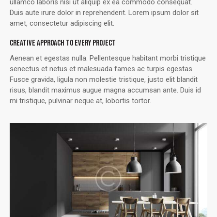
ullamco laboris nisi ut aliquip ex ea commodo consequat.
Duis aute irure dolor in reprehenderit. Lorem ipsum dolor sit
amet, consectetur adipiscing elit.
CREATIVE APPROACH TO EVERY PROJECT
Aenean et egestas nulla. Pellentesque habitant morbi tristique
senectus et netus et malesuada fames ac turpis egestas.
Fusce gravida, ligula non molestie tristique, justo elit blandit
risus, blandit maximus augue magna accumsan ante. Duis id
mi tristique, pulvinar neque at, lobortis tortor.