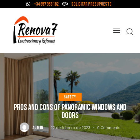
+34 657 953 182
Solicitar Presupuesto
SAFETY
PROS AND CONS OF PANORAMIC WINDOWS AND
DOORS
ADMIN
22 de febrero de 2023
0
Comments