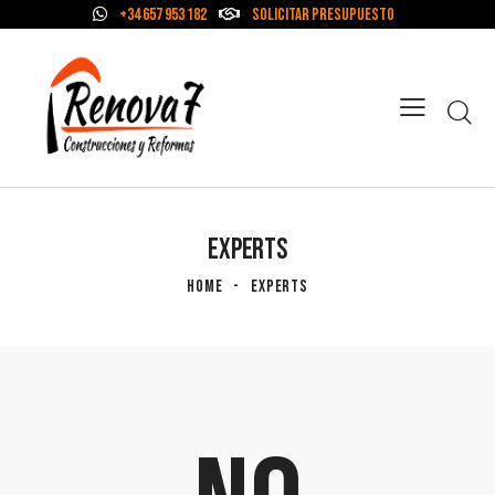
+34 657 953 182
Solicitar Presupuesto
EXPERTS
HOME
EXPERTS