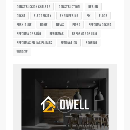
construccion chalets
construction
design
ducha
electricity
engineering
fix
floor
furniture
home
news
pipes
reforma cocina
reforma de baño
reformas
reformas de lujo
reformas en las palmas
renovation
roofing
window