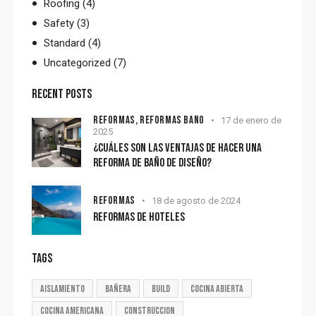
Roofing
(4)
Safety
(3)
Standard
(4)
Uncategorized
(7)
RECENT POSTS
REFORMAS,
REFORMAS BAÑO
17 de enero de
2025
¿CUÁLES SON LAS VENTAJAS DE HACER UNA
REFORMA DE BAÑO DE DISEÑO?
REFORMAS
18 de agosto de 2024
REFORMAS DE HOTELES
TAGS
aislamiento
bañera
build
cocina abierta
cocina americana
construccion