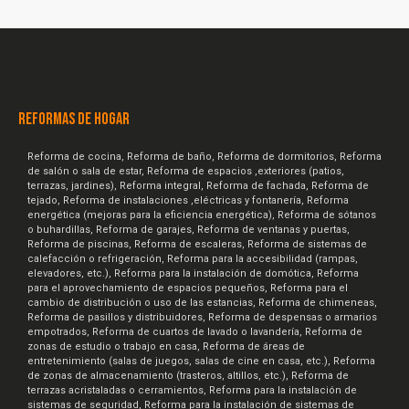
REFORMAS DE HOGAR
Reforma de cocina, Reforma de baño, Reforma de dormitorios, Reforma
de salón o sala de estar, Reforma de espacios ,exteriores (patios,
terrazas, jardines), Reforma integral, Reforma de fachada, Reforma de
tejado, Reforma de instalaciones ,eléctricas y fontanería, Reforma
energética (mejoras para la eficiencia energética), Reforma de sótanos
o buhardillas, Reforma de garajes, Reforma de ventanas y puertas,
Reforma de piscinas, Reforma de escaleras, Reforma de sistemas de
calefacción o refrigeración, Reforma para la accesibilidad (rampas,
elevadores, etc.), Reforma para la instalación de domótica, Reforma
para el aprovechamiento de espacios pequeños, Reforma para el
cambio de distribución o uso de las estancias, Reforma de chimeneas,
Reforma de pasillos y distribuidores, Reforma de despensas o armarios
empotrados, Reforma de cuartos de lavado o lavandería, Reforma de
zonas de estudio o trabajo en casa, Reforma de áreas de
entretenimiento (salas de juegos, salas de cine en casa, etc.), Reforma
de zonas de almacenamiento (trasteros, altillos, etc.), Reforma de
terrazas acristaladas o cerramientos, Reforma para la instalación de
sistemas de seguridad, Reforma para la instalación de sistemas de