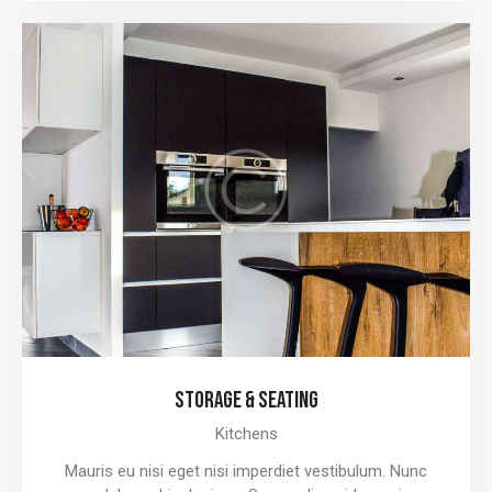
STORAGE & SEATING
Kitchens
Mauris eu nisi eget nisi imperdiet vestibulum. Nunc