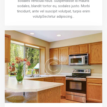
sodales vehicula risus. Suspendisse id mauris
sodales, blandit tortor eu, sodales justo. Morbi
tincidunt, ante vel suscipit volutpat, turpis enim
volutpSectetur adipiscing…