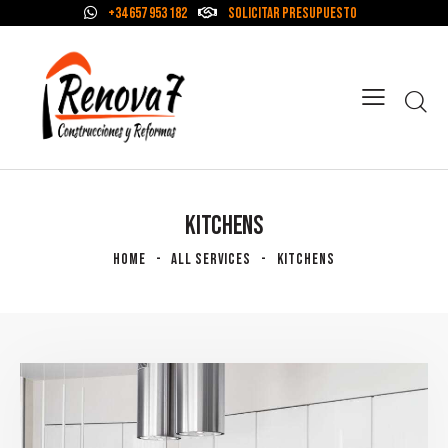
+34 657 953 182
Solicitar Presupuesto
KITCHENS
HOME
ALL SERVICES
KITCHENS