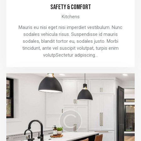
SAFETY & COMFORT
Kitchens
Mauris eu nisi eget nisi imperdiet vestibulum. Nunc
sodales vehicula risus. Suspendisse id mauris
sodales, blandit tortor eu, sodales justo. Morbi
tincidunt, ante vel suscipit volutpat, turpis enim
volutpSectetur adipiscing…