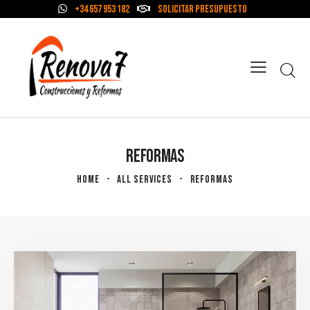
+34 657 953 182
Solicitar Presupuesto
REFORMAS
HOME
ALL SERVICES
REFORMAS