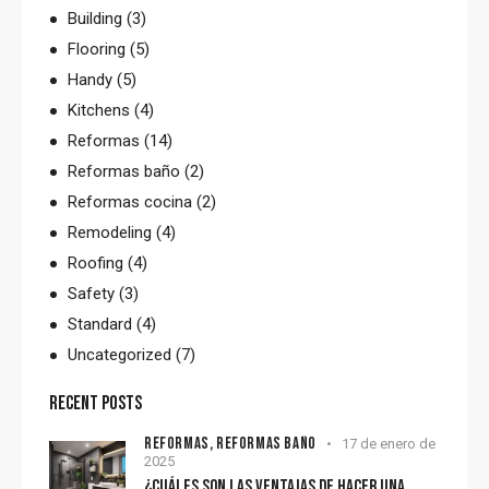
Building
(3)
Flooring
(5)
Handy
(5)
Kitchens
(4)
Reformas
(14)
Reformas baño
(2)
Reformas cocina
(2)
Remodeling
(4)
Roofing
(4)
Safety
(3)
Standard
(4)
Uncategorized
(7)
RECENT POSTS
REFORMAS,
REFORMAS BAÑO
17 de enero de
2025
¿CUÁLES SON LAS VENTAJAS DE HACER UNA